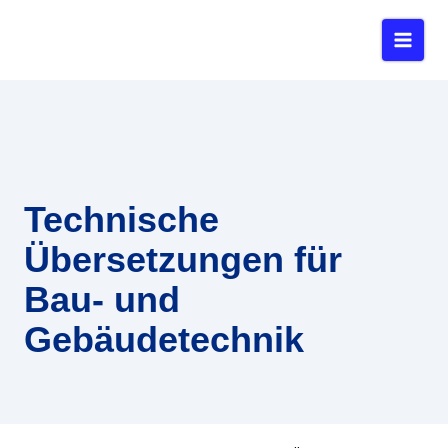
Zum
Inhalt
springen
Technische
Übersetzungen für
Bau- und
Gebäudetechnik