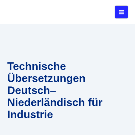
Zum
Inhalt
springen
Technische
Übersetzungen
Deutsch–
Niederländisch für
Industrie