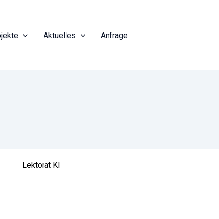
ojekte
Aktuelles
Anfrage