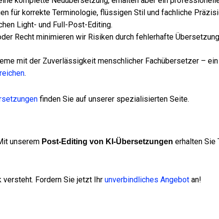
 eine komplette Neuübersetzung, erhalten aber ein professionell
 für korrekte Terminologie, flüssigen Stil und fachliche Präzisi
hen Light- und Full-Post-Editing.
der Recht minimieren wir Risiken durch fehlerhafte Übersetzung
teme mit der Zuverlässigkeit menschlicher Fachübersetzer – ein
reichen
.
rsetzungen
finden Sie auf unserer spezialisierten Seite.
. Mit unserem
erhalten Sie 
Post-Editing von KI-Übersetzungen
versteht. Fordern Sie jetzt Ihr
unverbindliches Angebot
an!