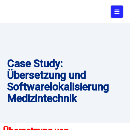
Zum
Inhalt
springen
Case Study:
Übersetzung und
Softwarelokalisierung
Medizintechnik