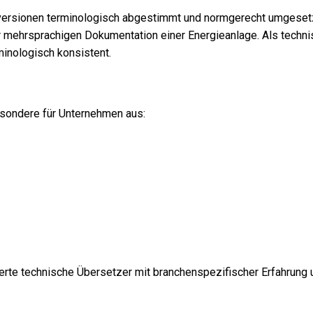
chversionen terminologisch abgestimmt und normgerecht umgesetz
zur mehrsprachigen Dokumentation einer Energieanlage. Als tech
minologisch konsistent.
sondere für Unternehmen aus:
erte technische Übersetzer mit branchenspezifischer Erfahrung