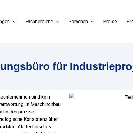
ungen
Fachbereiche
Sprachen
Preise
Pr
ungsbüro für Industriepro
rieunternehmen sind kein
rantwortung. In Maschinenbau,
scheiden präzise
nologische Konsistenz über
Produkte. Als technisches