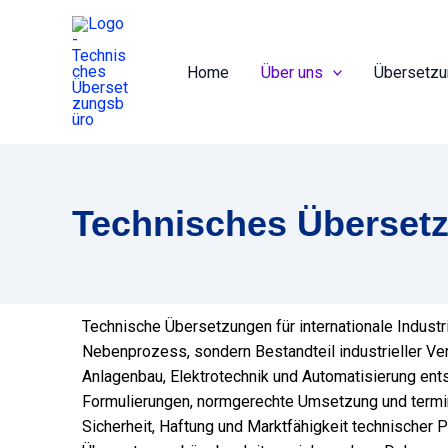
Zum
Inhalt
springen
Home
Über uns
Übersetz
Technisches Übersetz
Technische Übersetzungen für internationale Indust
Nebenprozess, sondern Bestandteil industrieller Ve
Anlagenbau, Elektrotechnik und Automatisierung ent
Formulierungen, normgerechte Umsetzung und termi
Sicherheit, Haftung und Marktfähigkeit technischer 