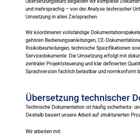
Übersetzungsbüro begleiten wir komplexe Dokumenta
und mehrsprachig – von der Analyse technischer Un
Umsetzung in allen Zielsprachen.
Wir koordinieren vollständige Dokumentationspakete
gehören Bedienungsanleitungen, CE-Dokumentationen
Risikobeurteilungen, technische Spezifikationen so
Servicedokumente. Die Umsetzung erfolgt mit dokum
zentraler Projektsteuerung und klar definierten Qua
Sprachversion fachlich belastbar und normkonform bl
Übersetzung technischer 
Technische Dokumentation ist häufig sicherheits- un
Deshalb basiert unsere Arbeit auf strukturierten Pr
Wir arbeiten mit: