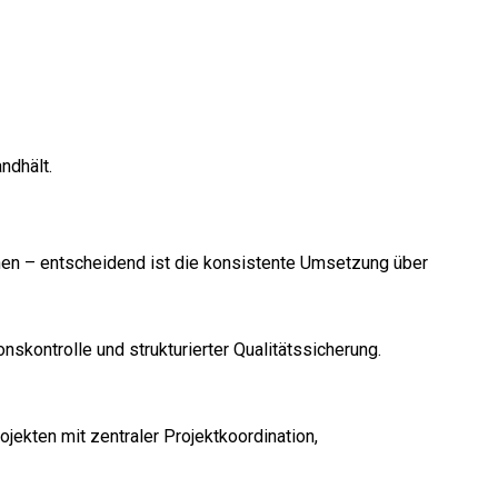
ndhält.
chen – entscheidend ist die konsistente Umsetzung über
kontrolle und strukturierter Qualitätssicherung.
ekten mit zentraler Projektkoordination,