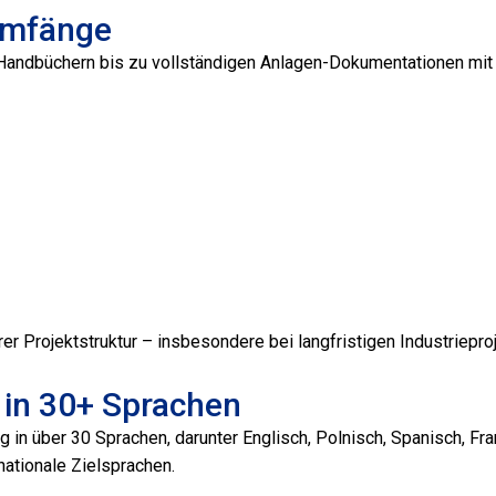
umfänge
 Handbüchern bis zu vollständigen Anlagen-Dokumentationen mi
er Projektstruktur – insbesondere bei langfristigen Industriepro
in 30+ Sprachen
 in über 30 Sprachen, darunter Englisch, Polnisch, Spanisch, Fr
nationale Zielsprachen.