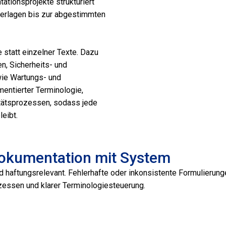
tionsprojekte strukturiert
terlagen bis zur abgestimmten
 statt einzelner Texte. Dazu
, Sicherheits- und
wie Wartungs- und
entierter Terminologie,
litätsprozessen, sodass jede
eibt.
Dokumentation mit System
d haftungsrelevant. Fehlerhafte oder inkonsistente Formulierung
ozessen und klarer Terminologiesteuerung.