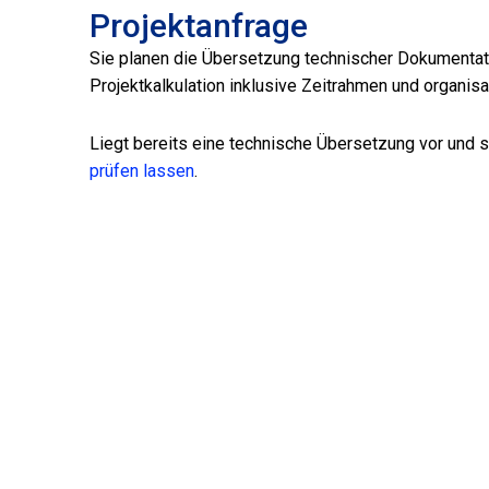
Projektanfrage
Sie planen die Übersetzung technischer Dokumentatio
Projektkalkulation inklusive Zeitrahmen und organis
Liegt bereits eine technische Übersetzung vor und s
prüfen lassen
.
Technische Ü
Mehrsprachige technische 