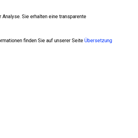
 Analyse. Sie erhalten eine transparente
ormationen finden Sie auf unserer Seite
Übersetzung
 Maschinenbau
und fachgerecht umgesetzt.