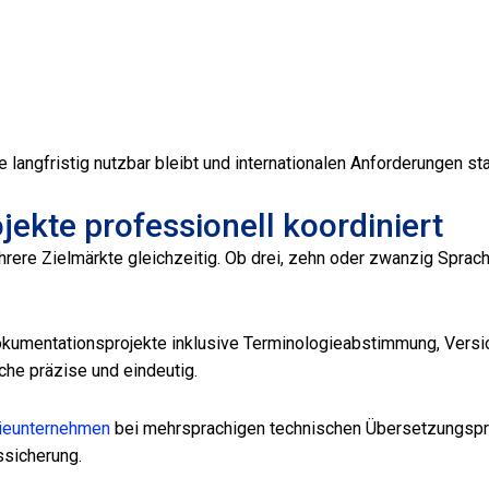
 langfristig nutzbar bleibt und internationalen Anforderungen sta
ekte professionell koordiniert
ehrere Zielmärkte gleichzeitig. Ob drei, zehn oder zwanzig Spra
umentationsprojekte inklusive Terminologieabstimmung, Versions
che präzise und eindeutig.
trieunternehmen
bei mehrsprachigen technischen Übersetzungsproj
ssicherung.