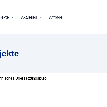
ojekte
Aktuelles
Anfrage
jekte